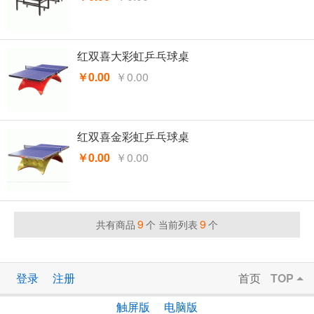
红双喜大彩虹乒乓球桌
￥0.00
￥0.00
红双喜金彩虹乒乓球桌
￥0.00
￥0.00
9
9
共有商品
个 当前列表
个
登录
注册
首页
TOP
触屏版
电脑版