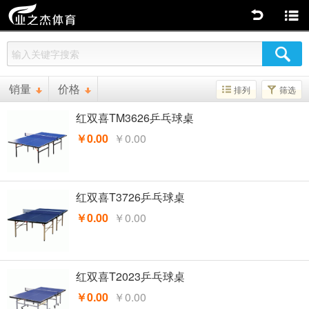
返回
商品分类
销量
价格
排列
筛选
红双喜TM3626乒乓球桌
￥0.00
￥0.00
红双喜T3726乒乓球桌
￥0.00
￥0.00
红双喜T2023乒乓球桌
￥0.00
￥0.00