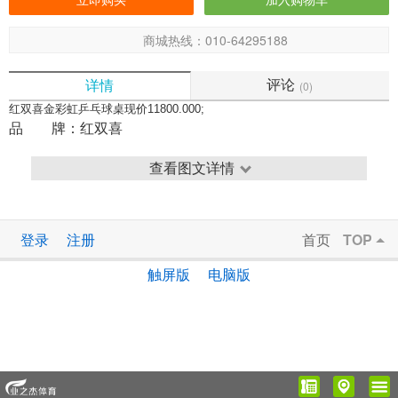
商城热线：010-64295188
评论
详情
(0)
红双喜金彩虹乒乓球桌现价11800.000;
红
品 牌：
红双喜
查看图文详情
登录
注册
首页
TOP
触屏版
电脑版