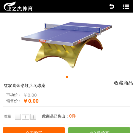
返回
商品分类
0
收藏商品
红双喜金彩虹乒乓球桌
￥0.00
市场价：
￥0.00
销售价：
0件
此商品已售出：
数量：