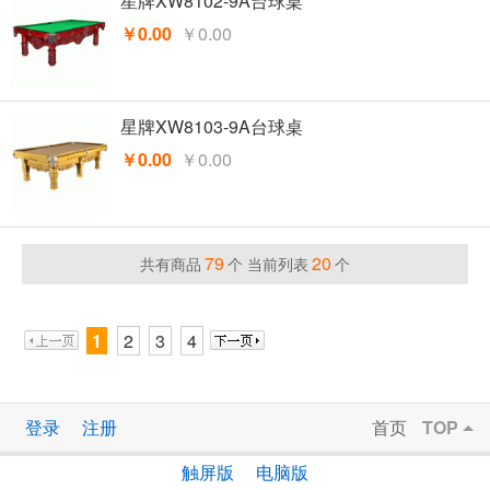
星牌XW8102-9A台球桌
￥0.00
￥0.00
星牌XW8103-9A台球桌
￥0.00
￥0.00
79
20
共有商品
个 当前列表
个
1
2
3
4
登录
注册
首页
TOP
触屏版
电脑版