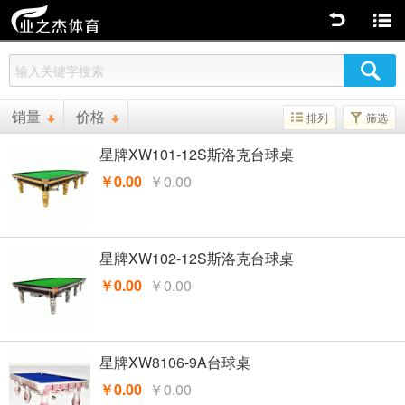
返回
商品分类
销量
价格
排列
筛选
星牌XW101-12S斯洛克台球桌
￥0.00
￥0.00
星牌XW102-12S斯洛克台球桌
￥0.00
￥0.00
星牌XW8106-9A台球桌
￥0.00
￥0.00