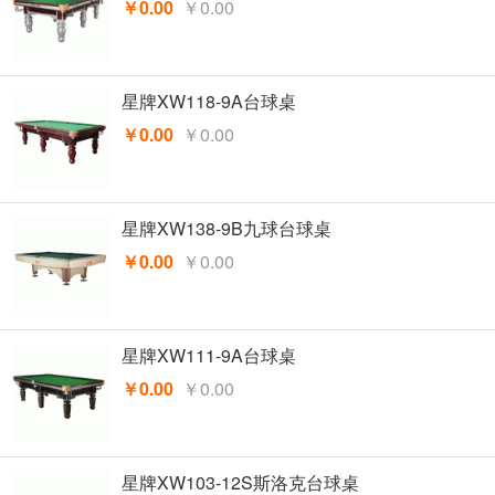
￥0.00
￥0.00
星牌XW118-9A台球桌
￥0.00
￥0.00
星牌XW138-9B九球台球桌
￥0.00
￥0.00
星牌XW111-9A台球桌
￥0.00
￥0.00
星牌XW103-12S斯洛克台球桌