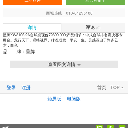
商城热线：010-64295188
评论
详情
(0)
星牌XW8106-9A台球桌现价79800.000;产品细节：中式台球排名赛决赛专
用台。龙行天下，巅峰视界。睥睨成就，平安一生。灵感源自于陶瓷艺
术，白色
品 牌：
星牌
查看图文详情
登录
注册
首页
TOP
触屏版
电脑版