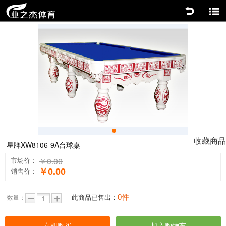
返回
商品分类
0
收藏商品
星牌XW8106-9A台球桌
￥0.00
市场价：
￥0.00
销售价：
0件
此商品已售出：
数量：