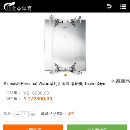
返回
商品分类
0
收藏商品
Kinesis® Personal Vision系列训练墙 泰诺健 TechnoGym
￥216000.00
市场价：
￥172800.00
销售价：
0件
此商品已售出：
数量：