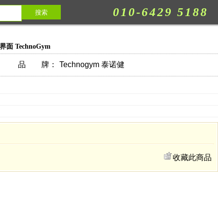
010-6429 5188
面 TechnoGym
品 牌：
Technogym 泰诺健
收藏此商品