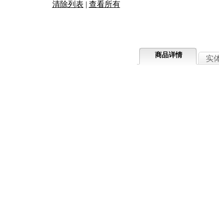
清除列表
|
查看所有
商品详情
实