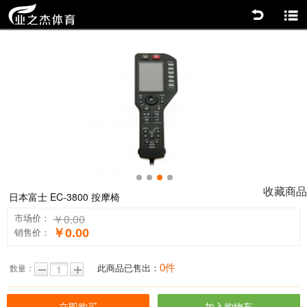
返回
商品分类
0
1
2
3
收藏商品
日本富士 EC-3800 按摩椅
￥0.00
市场价：
￥0.00
销售价：
0件
此商品已售出：
数量：