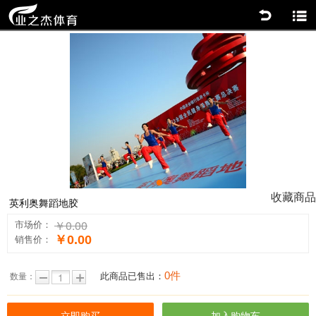
返回
商品分类
0
收藏商品
英利奥舞蹈地胶
￥0.00
市场价：
￥0.00
销售价：
0件
此商品已售出：
数量：