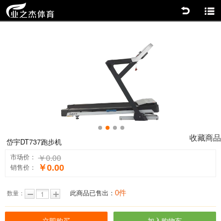
返回
商品分类
0
1
2
3
收藏商品
岱宇DT737跑步机
￥0.00
市场价：
￥0.00
销售价：
0件
此商品已售出：
数量：