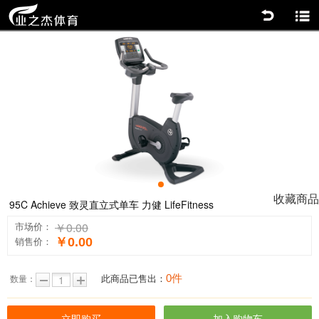
返回
商品分类
0
收藏商品
95C Achieve 致灵直立式单车 力健 LifeFitness
￥0.00
市场价：
￥0.00
销售价：
0件
此商品已售出：
数量：