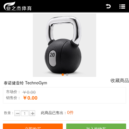
返回
商品分类
0
1
收藏商品
泰诺健壶铃 TechnoGym
￥0.00
市场价：
￥0.00
销售价：
0件
此商品已售出：
数量：