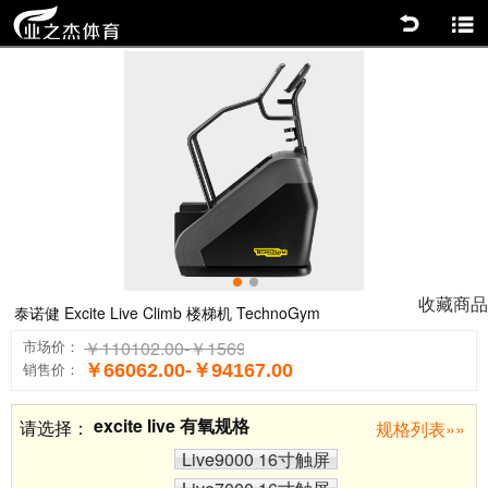
返回
商品分类
0
1
收藏商品
泰诺健 Excite Live Climb 楼梯机 TechnoGym
￥110102.00-￥156944.00
市场价：
￥66062.00-￥94167.00
销售价：
excite live 有氧规格
请选择：
规格列表»»
Live9000 16寸触屏