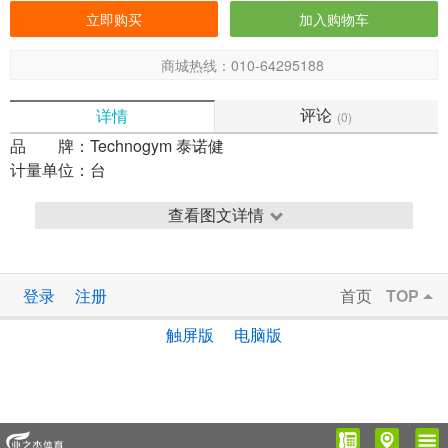
商城热线：010-64295188
评论
详情
(0)
品 牌：
Technogym 泰诺健
计量单位：
台
查看图文详情
登录
注册
首页
TOP
触屏版
电脑版