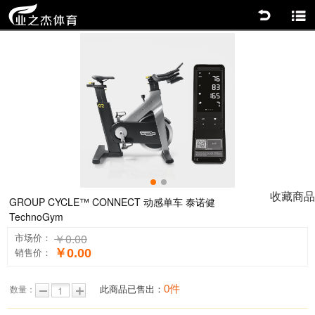
返回
商品分类
0
1
收藏商品
GROUP CYCLE™ CONNECT 动感单车 泰诺健
TechnoGym
￥0.00
市场价：
￥0.00
销售价：
0件
此商品已售出：
数量：