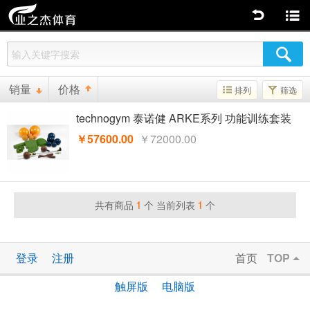
返回
商品分类
销量
价格
排列
筛选
technogym 泰诺健 ARKE系列 功能训练套装
￥57600.00
￥72000.00
1
1
共有商品
个 当前列表
个
登录
注册
首页
TOP
触屏版
电脑版