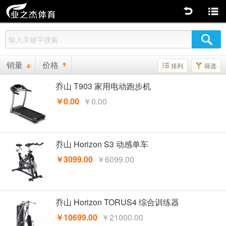
返回
商品分类
销量
价格
排列
筛选
乔山 T903 家用电动跑步机
￥0.00
￥0.00
乔山 Horizon S3 动感单车
￥3099.00
￥6099.00
乔山 Horizon TORUS4 综合训练器
￥10699.00
￥21000.00