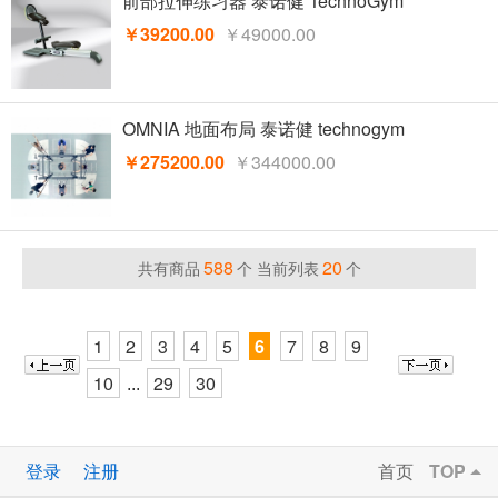
前部拉伸练习器 泰诺健 TechnoGym
￥39200.00
￥49000.00
OMNIA 地面布局 泰诺健 technogym
￥275200.00
￥344000.00
588
20
共有商品
个 当前列表
个
1
2
3
4
5
6
7
8
9
10
29
30
...
登录
注册
首页
TOP