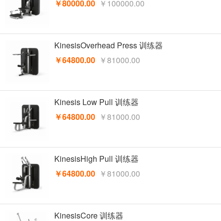
￥80000.00
￥100000.00
KinesisOverhead Press 训练器
￥64800.00
￥81000.00
Kinesis Low Pull 训练器
￥64800.00
￥81000.00
KinesisHigh Pull 训练器
￥64800.00
￥81000.00
KinesisCore 训练器