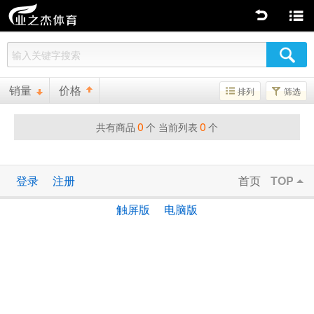
返回
商品分类
销量
价格
排列
筛选
0
0
共有商品
个 当前列表
个
登录
注册
首页
TOP
触屏版
电脑版