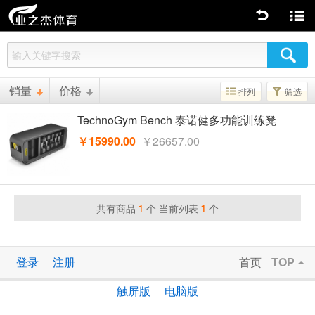
返回
商品分类
销量
价格
排列
筛选
TechnoGym Bench 泰诺健多功能训练凳
￥15990.00
￥26657.00
1
1
共有商品
个 当前列表
个
登录
注册
首页
TOP
触屏版
电脑版