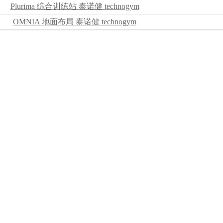
Plurima 综合训练站 泰诺健 technogym
OMNIA 地面布局 泰诺健 technogym