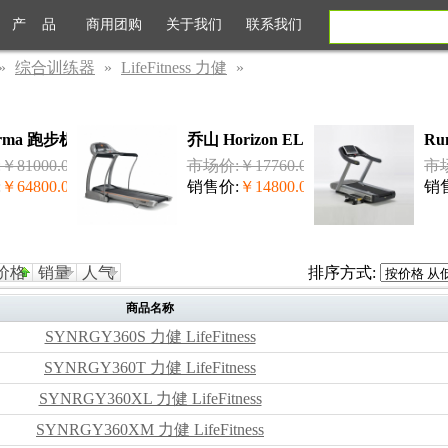
产 品
商用团购
关于我们
联系我们
»
综合训练器
»
LifeFitness 力健
»
orma 跑步机 泰诺健...
乔山 Horizon ELITE T4000 跑步机
Ru
81000.00
市场价:￥17760.00
市场
:
￥64800.00
销售价:
￥14800.00
销
价格
销量
人气
排序方式:
商品名称
SYNRGY360S 力健 LifeFitness
SYNRGY360T 力健 LifeFitness
SYNRGY360XL 力健 LifeFitness
SYNRGY360XM 力健 LifeFitness