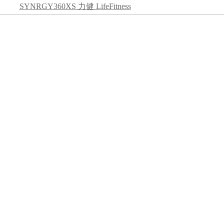
SYNRGY360XS 力健 LifeFitness