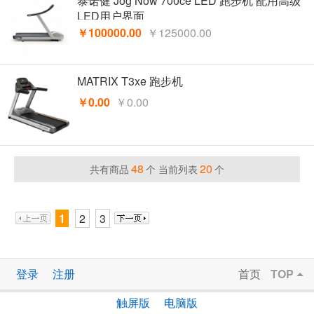
泰诺健 Jog Now 700ce LED 跑步机 配用高级
LED用户界面
￥100000.00
￥125000.00
MATRIX T3xe 跑步机
￥0.00
￥0.00
48
20
共有商品
个 当前列表
个
1
2
3
登录
注册
首页
TOP
触屏版
电脑版