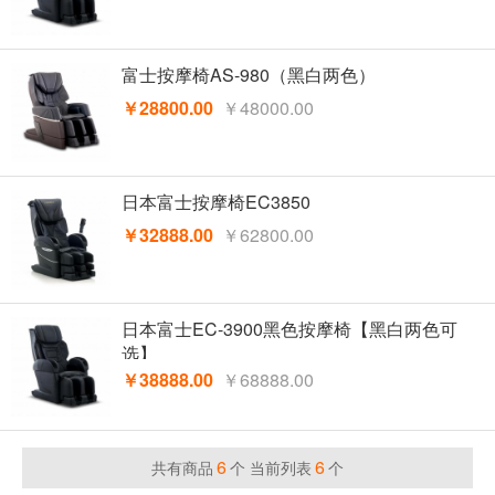
富士按摩椅AS-980（黑白两色）
￥28800.00
￥48000.00
日本富士按摩椅EC3850
￥32888.00
￥62800.00
日本富士EC-3900黑色按摩椅【黑白两色可
选】
￥38888.00
￥68888.00
6
6
共有商品
个 当前列表
个