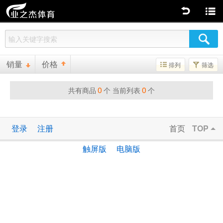
返回
商品分类
销量
价格
排列
筛选
0
0
共有商品
个 当前列表
个
登录
注册
首页
TOP
触屏版
电脑版